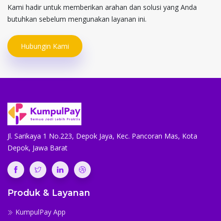
Kami hadir untuk memberikan arahan dan solusi yang Anda
butuhkan sebelum mengunakan layanan ini.
Hubungin Kami
Jl. Sarikaya 1 No.223, Depok Jaya, Kec. Pancoran Mas, Kota
Depok, Jawa Barat
Produk & Layanan
KumpulPay App