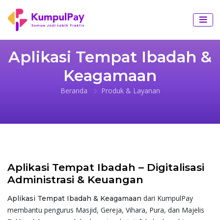
Aplikasi Tempat Ibadah &
Keagamaan
Beranda
Produk & Layanan
Aplikasi Tempat Ibadah – Digitalisasi
Administrasi & Keuangan
dari KumpulPay
Aplikasi Tempat Ibadah & Keagamaan
membantu pengurus Masjid, Gereja, Vihara, Pura, dan Majelis