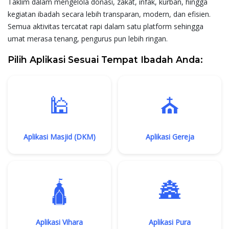
Taklim dalam mengelola donasi, zakat, infak, kurban, hingga
kegiatan ibadah secara lebih
transparan, modern, dan efisien
.
Semua aktivitas tercatat rapi dalam satu platform sehingga
umat merasa tenang, pengurus pun lebih ringan.
Pilih Aplikasi Sesuai Tempat Ibadah Anda:
🕌
⛪
Aplikasi Masjid (DKM)
Aplikasi Gereja
🛕
🏯
Aplikasi Vihara
Aplikasi Pura